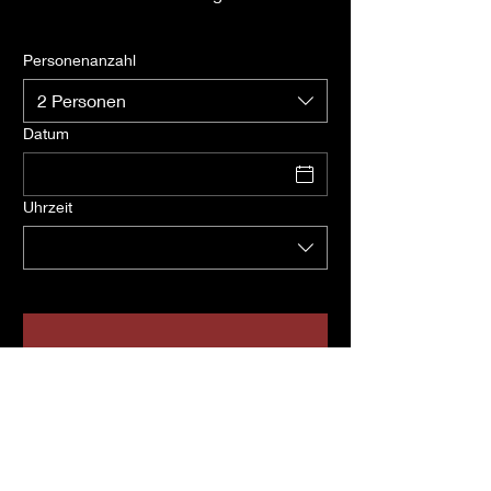
Personenanzahl
2 Personen
Datum
Uhrzeit
Impressum